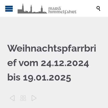

Weihnachtspfarrbri
ef vom 24.12.2024
bis 19.01.2025


