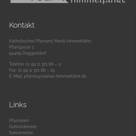
Kontakt
Katholisches Pfarramt Mariä Himmelfahrt
Pfarrgasse 1
94469 Deggendorf
Telefon: (0 99 1) 371 66 – 0
Fax: (0 99 1) 371 66 – 25
E-Mail:
pfarrei@mariae-himmelfahrt.de
Links
Pfarrteam
Gottesdienste
Sakramente