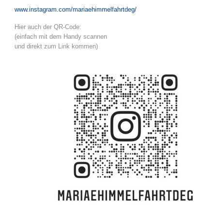
www.instagram.com/mariaehimmelfahrtdeg/
Hier auch der QR-Code:
(einfach mit dem Handy scannen
und direkt zum Link kommen)