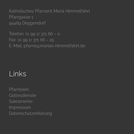
Katholisches Pfarramt Mariä Himmelfahrt
Pfarrgasse 1
94469 Deggendorf
Telefon: (0 99 1) 371 66 – 0
Fax: (0 99 1) 371 66 – 25
E-Mail:
pfarrei@mariae-himmelfahrt.de
Links
Pfarrteam
Gottesdienste
Sakramente
Impressum
Datenschutzerklärung