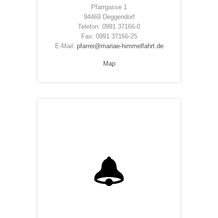
Pfarrgasse 1
94469 Deggendorf
Telefon: 0991 37166-0
Fax: 0991 37166-25
E-Mail:
pfarrei@mariae-himmelfahrt.de
Map
