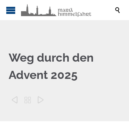

Weg durch den
Advent 2025


