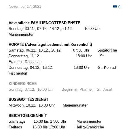
Com
November 17, 2021
0

Adventliche FAMILIENGOTTESDIENSTE
Sonntag, 30.11., 07.12., 14.12., 21.12. 10:00 Uhr
Marienmünster
RORATE (Adventsgottesdienst mit Kerzenlicht)
Samstag, 06.12., 13.12., 20.12. 07:30 Uhr Spitalkirche
Donnerstag, 11.12. 18:00 Uhr St.
Erasmus Deggenau
Donnerstag, 04.12., 18.12. 18:00 Uhr St. Konrad
Fischerdorf
KINDERKIRCHE
Sonntag, 07.12. 10:00 Uhr Beginn im Pfarrheim St. Josef
BUSSGOTTESDIENST
Mittwoch, 10.12. 18:00 Uhr Marienmünster
BEICHTGELGENHEIT
Samstags 16:30 bis 17:00 Uhr Marienmünster
Freitags 16:30 bis 17:00 Uhr Heilig-Grabkirche