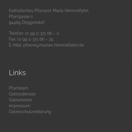
Katholisches Pfarramt Mariä Himmelfahrt
Pfarrgasse 1
94469 Deggendorf
Telefon: (0 99 1) 371 66 – 0
Fax: (0 99 1) 371 66 – 25
E-Mail:
pfarrei@mariae-himmelfahrt.de
Links
Pfarrteam
Gottesdienste
Sakramente
Impressum
Datenschutzerklärung