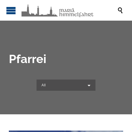

Pfarrei
All