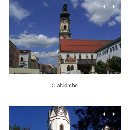
Grabkirche