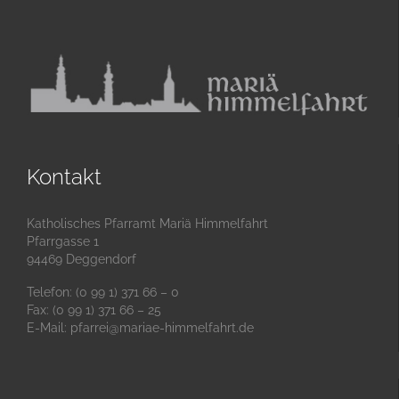
Kontakt
Katholisches Pfarramt Mariä Himmelfahrt
Pfarrgasse 1
94469 Deggendorf
Telefon: (0 99 1) 371 66 – 0
Fax: (0 99 1) 371 66 – 25
E-Mail:
pfarrei@mariae-himmelfahrt.de