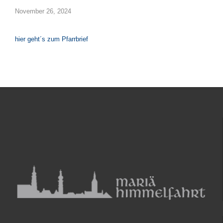
November 26, 2024
hier geht´s zum Pfarrbrief