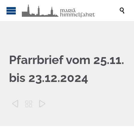

Pfarrbrief vom 25.11.
bis 23.12.2024


