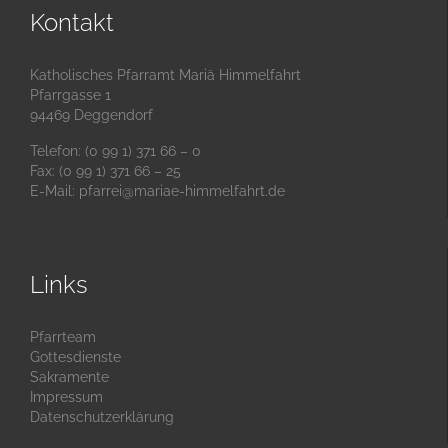
Kontakt
Katholisches Pfarramt Mariä Himmelfahrt
Pfarrgasse 1
94469 Deggendorf
Telefon: (0 99 1) 371 66 – 0
Fax: (0 99 1) 371 66 – 25
E-Mail:
pfarrei@mariae-himmelfahrt.de
Links
Pfarrteam
Gottesdienste
Sakramente
Impressum
Datenschutzerklärung