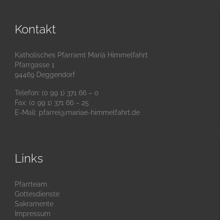
Kontakt
Katholisches Pfarramt Mariä Himmelfahrt
Pfarrgasse 1
94469 Deggendorf
Telefon: (0 99 1) 371 66 – 0
Fax: (0 99 1) 371 66 – 25
E-Mail:
pfarrei@mariae-himmelfahrt.de
Links
Pfarrteam
Gottesdienste
Sakramente
Impressum