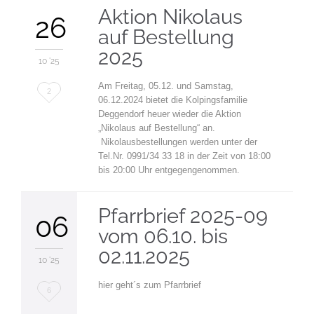
Aktion Nikolaus
26
auf Bestellung
2025
10 '25
Am Freitag, 05.12. und Samstag,
Love
2
06.12.2024 bietet die Kolpingsfamilie
it
Deggendorf heuer wieder die Aktion
„Nikolaus auf Bestellung“ an.
Nikolausbestellungen werden unter der
Tel.Nr. 0991/34 33 18 in der Zeit von 18:00
bis 20:00 Uhr entgegengenommen.
Pfarrbrief 2025-09
06
vom 06.10. bis
02.11.2025
10 '25
hier geht´s zum Pfarrbrief
Love
6
it