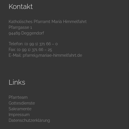
Kontakt
Katholisches Pfarramt Mariä Himmelfahrt
Pfarrgasse 1
94469 Deggendorf
Telefon: (0 99 1) 371 66 – 0
Fax: (0 99 1) 371 66 – 25
E-Mail:
pfarrei@mariae-himmelfahrt.de
Links
Pfarrteam
Gottesdienste
Sakramente
Impressum
Datenschutzerklärung