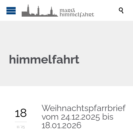

himmelfahrt
Weihnachtspfarrbrief
18
vom 24.12.2025 bis
18.01.2026
11 '25