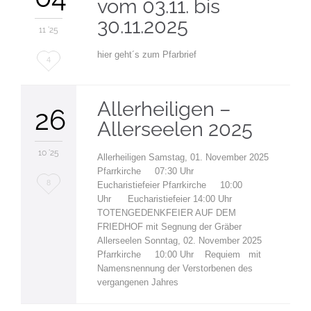
vom 03.11. bis
30.11.2025
11 '25
hier geht´s zum Pfarbrief
Love
4
it
Allerheiligen –
26
Allerseelen 2025
10 '25
Allerheiligen Samstag, 01. November 2025
Pfarrkirche 07:30 Uhr
Love
8
Eucharistiefeier Pfarrkirche 10:00
Uhr Eucharistiefeier 14:00 Uhr
it
TOTENGEDENKFEIER AUF DEM
FRIEDHOF mit Segnung der Gräber
Allerseelen Sonntag, 02. November 2025
Pfarrkirche 10:00 Uhr Requiem mit
Namensnennung der Verstorbenen des
vergangenen Jahres