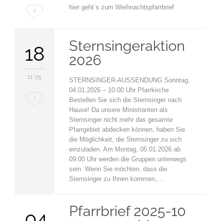
hier geht´s zum Weihnachtspfarrbrief
Love
8
it
Sternsingeraktion
18
2026
11 '25
STERNSINGER-AUSSENDUNG Sonntag,
04.01.2026 – 10:00 Uhr Pfarrkirche
Love
7
Bestellen Sie sich die Sternsinger nach
Hause! Da unsere Ministranten als
it
Sternsinger nicht mehr das gesamte
Pfarrgebiet abdecken können, haben Sie
die Möglichkeit, die Sternsinger zu sich
einzuladen. Am Montag, 05.01.2026 ab
09:00 Uhr werden die Gruppen unterwegs
sein. Wenn Sie möchten, dass die
Sternsinger zu Ihnen kommen,…
Pfarrbrief 2025-10
04