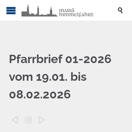

Pfarrbrief 01-2026
vom 19.01. bis
08.02.2026


