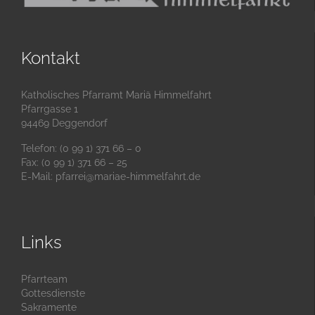
Kontakt
Katholisches Pfarramt Mariä Himmelfahrt
Pfarrgasse 1
94469 Deggendorf
Telefon: (0 99 1) 371 66 – 0
Fax: (0 99 1) 371 66 – 25
E-Mail:
pfarrei@mariae-himmelfahrt.de
Links
Pfarrteam
Gottesdienste
Sakramente