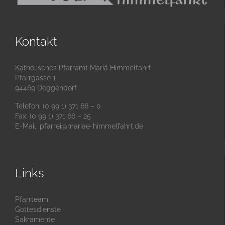
Kontakt
Katholisches Pfarramt Mariä Himmelfahrt
Pfarrgasse 1
94469 Deggendorf
Telefon: (0 99 1) 371 66 – 0
Fax: (0 99 1) 371 66 – 25
E-Mail:
pfarrei@mariae-himmelfahrt.de
Links
Pfarrteam
Gottesdienste
Sakramente