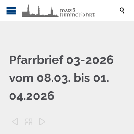

Pfarrbrief 03-2026
vom 08.03. bis 01.
04.2026


