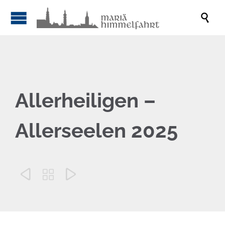

Allerheiligen –
Allerseelen 2025


