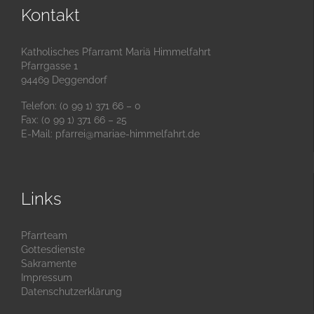
Kontakt
Katholisches Pfarramt Mariä Himmelfahrt
Pfarrgasse 1
94469 Deggendorf
Telefon: (0 99 1) 371 66 – 0
Fax: (0 99 1) 371 66 – 25
E-Mail:
pfarrei@mariae-himmelfahrt.de
Links
Pfarrteam
Gottesdienste
Sakramente
Impressum
Datenschutzerklärung