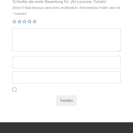
Schreibe die erste Bewertung für „Art Lessons Tickets“
Deine E-Mail-Adresse wird nicht veröffentlicht.
Erforderliche Felder sind mit
*
markiert