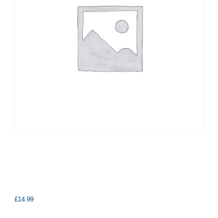
£
14.99