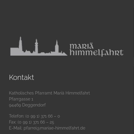
Kontakt
Katholisches Pfarramt Mariä Himmelfahrt
Pfarrgasse 1
94469 Deggendorf
Telefon: (0 99 1) 371 66 – 0
Fax: (0 99 1) 371 66 – 25
E-Mail:
pfarrei@mariae-himmelfahrt.de