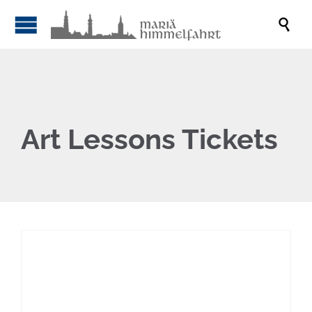

Art Lessons Tickets