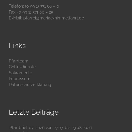
Telefon: (0 99 1) 371 66 – 0
Fax: (0 99 1) 371 66 – 25
E-Mail:
pfarrei@mariae-himmelfahrt.de
Links
Pfarrteam
Gottesdienste
Sakramente
Impressum
Datenschutzerklärung
Letzte Beiträge
Pfarrbrief 07-2026 von 27.07. bis 23.08.2026