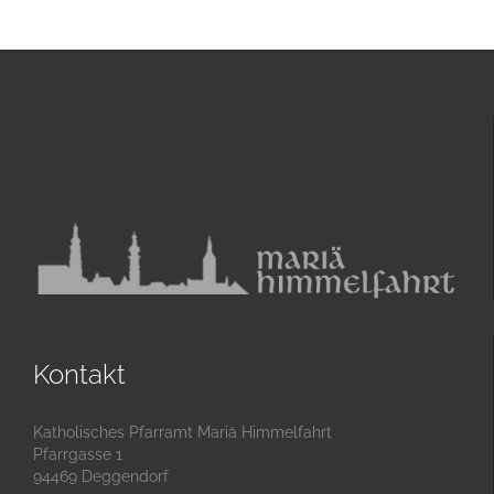
Kontakt
Katholisches Pfarramt Mariä Himmelfahrt
Pfarrgasse 1
94469 Deggendorf