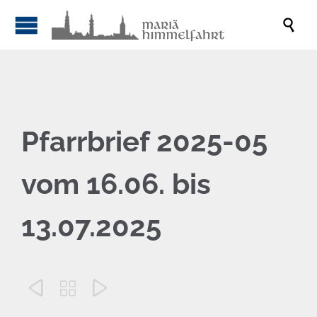

Pfarrbrief 2025-05
vom 16.06. bis
13.07.2025


