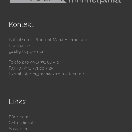
Kontakt
Katholisches Pfarramt Mariä Himmelfahrt
Pfarrgasse 1
94469 Deggendorf
Telefon: (0 99 1) 371 66 – 0
Fax: (0 99 1) 371 66 – 25
E-Mail:
pfarrei@mariae-himmelfahrt.de
Links
Pfarrteam
Gottesdienste
Sakramente