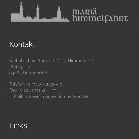
Kontakt
Katholisches Pfarramt Mariä Himmelfahrt
Pfarrgasse 1
94469 Deggendorf
Telefon: (0 99 1) 371 66 – 0
Fax: (0 99 1) 371 66 – 25
E-Mail:
pfarrei@mariae-himmelfahrt.de
Links