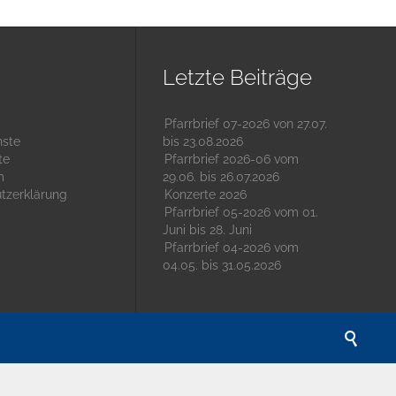
Letzte Beiträge
Pfarrbrief 07-2026 von 27.07.
nste
bis 23.08.2026
te
Pfarrbrief 2026-06 vom
m
29.06. bis 26.07.2026
tzerklärung
Konzerte 2026
Pfarrbrief 05-2026 vom 01.
Juni bis 28. Juni
Pfarrbrief 04-2026 vom
04.05. bis 31.05.2026
