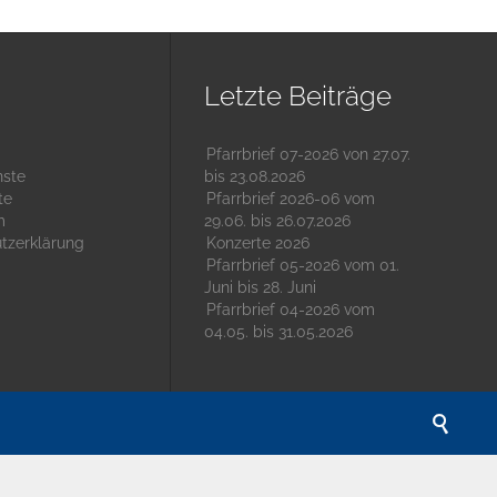
Letzte Beiträge
Pfarrbrief 07-2026 von 27.07.
nste
bis 23.08.2026
te
Pfarrbrief 2026-06 vom
m
29.06. bis 26.07.2026
tzerklärung
Konzerte 2026
Pfarrbrief 05-2026 vom 01.
Juni bis 28. Juni
Pfarrbrief 04-2026 vom
04.05. bis 31.05.2026
