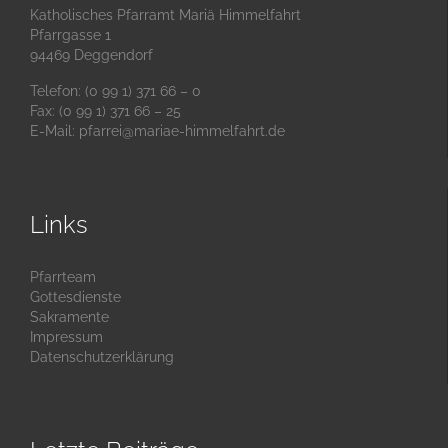
Katholisches Pfarramt Mariä Himmelfahrt
Pfarrgasse 1
94469 Deggendorf
Telefon: (0 99 1) 371 66 – 0
Fax: (0 99 1) 371 66 – 25
E-Mail:
pfarrei@mariae-himmelfahrt.de
Links
Pfarrteam
Gottesdienste
Sakramente
Impressum
Datenschutzerklärung