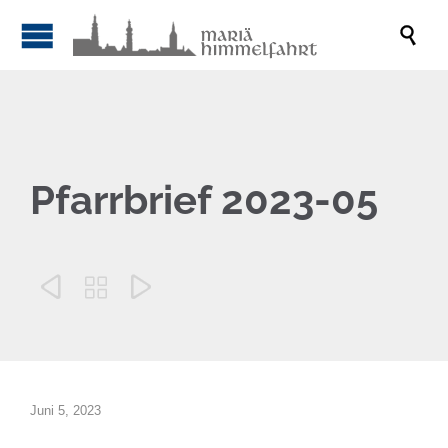

Pfarrbrief 2023-05



Juni 5, 2023