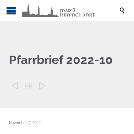

Pfarrbrief 2022-10



November 7, 2022