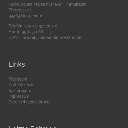
Katholisches Pfarramt Mariä Himmelfahrt
Pfarrgasse 1
94469 Deggendorf
Telefon: (0 99 1) 371 66 – 0
Fax: (0 99 1) 371 66 – 25
E-Mail:
pfarrei@mariae-himmelfahrt.de
Links
Pfarrteam
Gottesdienste
Sakramente
Impressum
Datenschutzerklärung