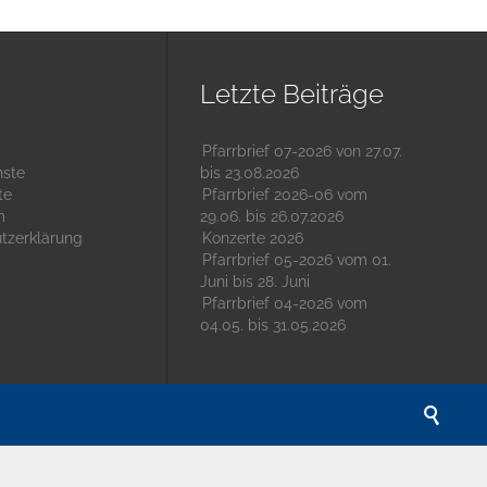
Letzte Beiträge
Pfarrbrief 07-2026 von 27.07.
nste
bis 23.08.2026
te
Pfarrbrief 2026-06 vom
m
29.06. bis 26.07.2026
tzerklärung
Konzerte 2026
Pfarrbrief 05-2026 vom 01.
Juni bis 28. Juni
Pfarrbrief 04-2026 vom
04.05. bis 31.05.2026
