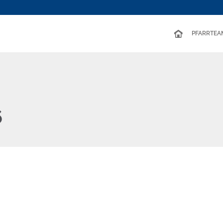
PFARRTEA
6