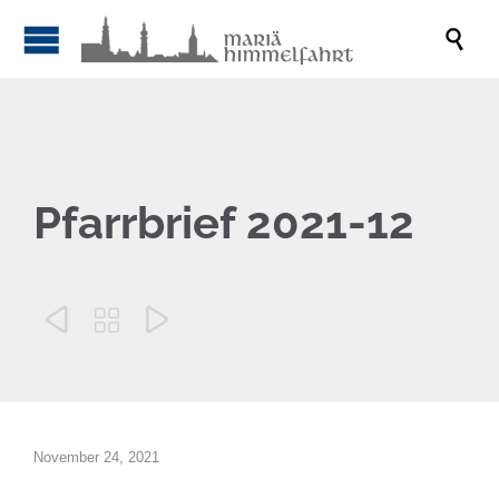

Pfarrbrief 2021-12



November 24, 2021