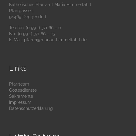
Katholisches Pfarramt Mariä Himmelfahrt
Pfarrgasse 1
94469 Deggendorf
Telefon: (0 99 1) 371 66 – 0
Fax: (0 99 1) 371 66 – 25
E-Mail:
pfarrei@mariae-himmelfahrt.de
Links
Pfarrteam
Gottesdienste
Sakramente
Impressum
Datenschutzerklärung