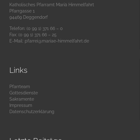
Katholisches Pfarramt Mariä Himmelfahrt
Pfarrgasse 1
94469 Deggendorf
Telefon: (0 99 1) 371 66 – 0
Fax: (0 99 1) 371 66 – 25
E-Mail:
pfarrei@mariae-himmelfahrt.de
Links
Pfarrteam
Gottesdienste
Sakramente
Impressum
Datenschutzerklärung