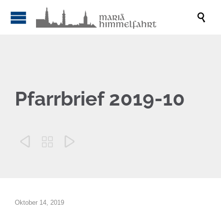

Pfarrbrief 2019-10



Oktober 14, 2019