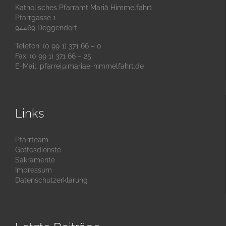
Katholisches Pfarramt Mariä Himmelfahrt
Pfarrgasse 1
94469 Deggendorf
Telefon: (0 99 1) 371 66 – 0
Fax: (0 99 1) 371 66 – 25
E-Mail:
pfarrei@mariae-himmelfahrt.de
Links
Pfarrteam
Gottesdienste
Sakramente
Impressum
Datenschutzerklärung