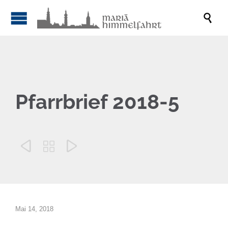

Pfarrbrief 2018-5



Mai 14, 2018