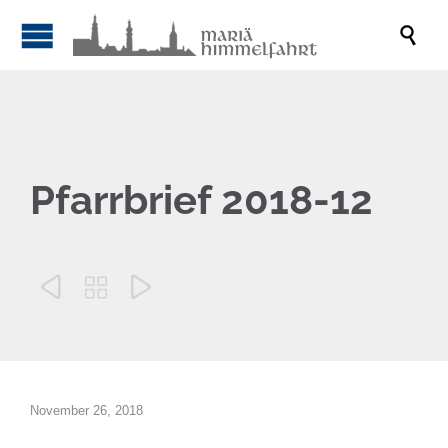

Pfarrbrief 2018-12



November 26, 2018