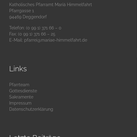
Katholisches Pfarramt Mariä Himmelfahrt
Pfarrgasse 1
94469 Deggendorf
Telefon: (0 99 1) 371 66 – 0
Fax: (0 99 1) 371 66 – 25
E-Mail:
pfarrei@mariae-himmelfahrt.de
Links
Pfarrteam
Gottesdienste
Sakramente
Impressum
Datenschutzerklärung