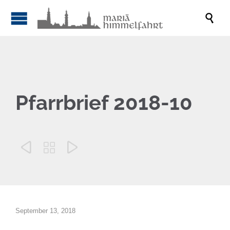

Pfarrbrief 2018-10



September 13, 2018