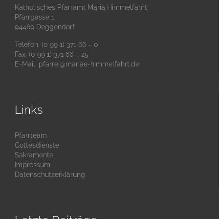
Katholisches Pfarramt Mariä Himmelfahrt
Pfarrgasse 1
94469 Deggendorf
Telefon: (0 99 1) 371 66 – 0
Fax: (0 99 1) 371 66 – 25
E-Mail:
pfarrei@mariae-himmelfahrt.de
Links
Pfarrteam
Gottesdienste
Sakramente
Impressum
Datenschutzerklärung