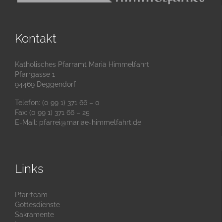
Kontakt
Katholisches Pfarramt Mariä Himmelfahrt
Pfarrgasse 1
94469 Deggendorf
Telefon: (0 99 1) 371 66 – 0
Fax: (0 99 1) 371 66 – 25
E-Mail:
pfarrei@mariae-himmelfahrt.de
Links
Pfarrteam
Gottesdienste
Sakramente