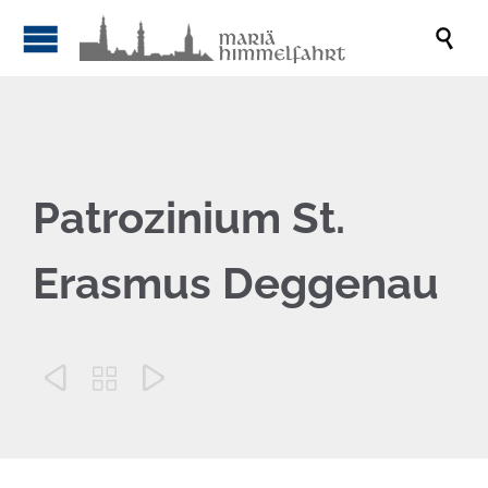

Patrozinium St.
Erasmus Deggenau


