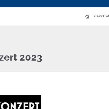
PFARRTEA
ert 2023