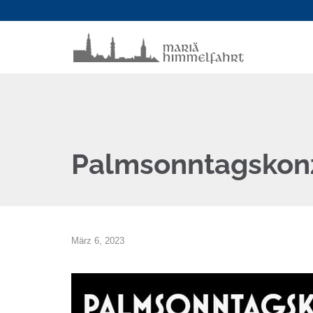
Palmsonntagskonz
März 6, 2023