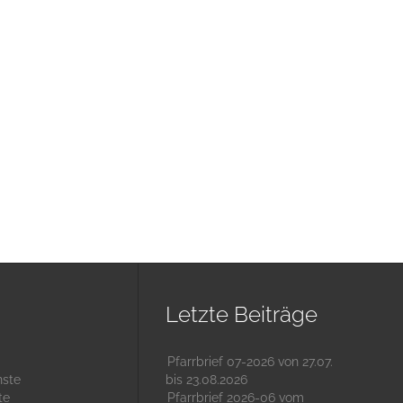
Letzte Beiträge
Pfarrbrief 07-2026 von 27.07.
nste
bis 23.08.2026
te
Pfarrbrief 2026-06 vom