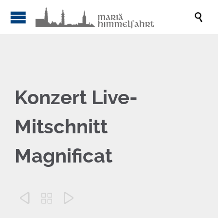

Konzert Live-
Mitschnitt
Magnificat


