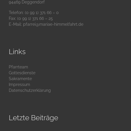
94469 Deggendorf
Telefon: (0 99 1) 371 66 – 0
Fax: (0 99 1) 371 66 – 25
E-Mail:
pfarrei@mariae-himmelfahrt.de
Links
Pfarrteam
Gottesdienste
Sakramente
Impressum
Datenschutzerklärung
Letzte Beiträge