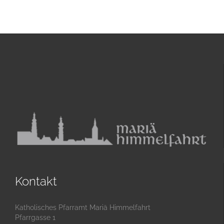
Kontakt
Katholisches Pfarramt Mariä Himmelfahrt
Pfarrgasse 1