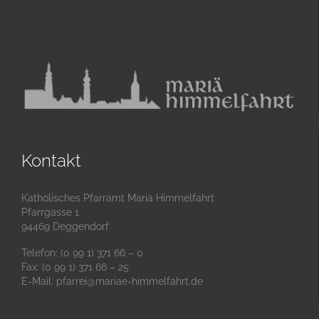
Kontakt
Katholisches Pfarramt Mariä Himmelfahrt
Pfarrgasse 1
94469 Deggendorf
Telefon: (0 99 1) 371 66 – 0
Fax: (0 99 1) 371 66 – 25
E-Mail:
pfarrei@mariae-himmelfahrt.de