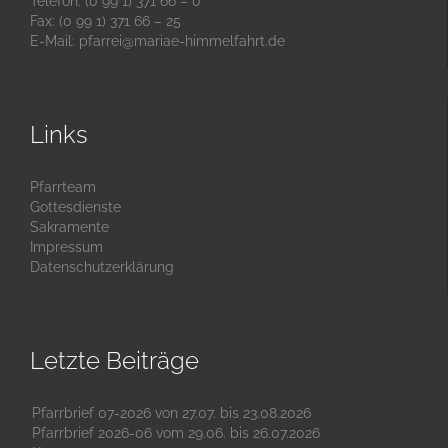
Telefon: (0 99 1) 371 66 – 0
Fax: (0 99 1) 371 66 – 25
E-Mail:
pfarrei@mariae-himmelfahrt.de
Links
Pfarrteam
Gottesdienste
Sakramente
Impressum
Datenschutzerklärung
Letzte Beiträge
Pfarrbrief 07-2026 von 27.07. bis 23.08.2026
Pfarrbrief 2026-06 vom 29.06. bis 26.07.2026