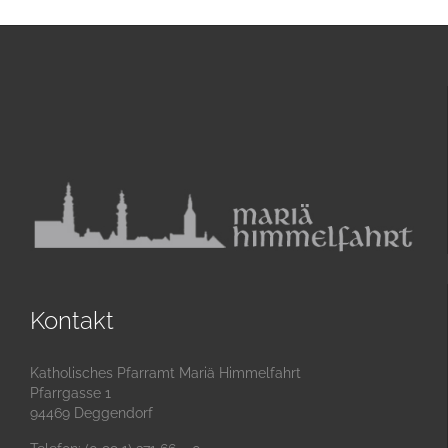
Kontakt
Katholisches Pfarramt Mariä Himmelfahrt
Pfarrgasse 1
94469 Deggendorf