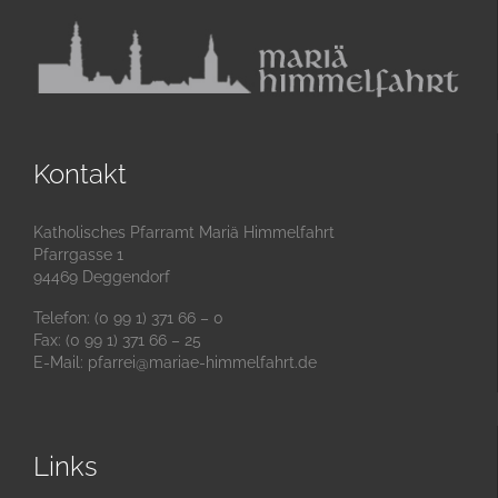
Kontakt
Katholisches Pfarramt Mariä Himmelfahrt
Pfarrgasse 1
94469 Deggendorf
Telefon: (0 99 1) 371 66 – 0
Fax: (0 99 1) 371 66 – 25
E-Mail:
pfarrei@mariae-himmelfahrt.de
Links