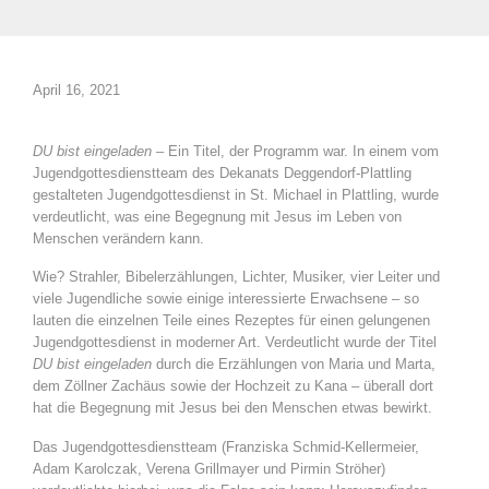
April 16, 2021
DU bist eingeladen
– Ein Titel, der Programm war. In einem vom
Jugendgottesdienstteam des Dekanats Deggendorf-Plattling
gestalteten Jugendgottesdienst in St. Michael in Plattling, wurde
verdeutlicht, was eine Begegnung mit Jesus im Leben von
Menschen verändern kann.
Wie? Strahler, Bibelerzählungen, Lichter, Musiker, vier Leiter und
viele Jugendliche sowie einige interessierte Erwachsene – so
lauten die einzelnen Teile eines Rezeptes für einen gelungenen
Jugendgottesdienst in moderner Art. Verdeutlicht wurde der Titel
DU bist eingeladen
durch die Erzählungen von Maria und Marta,
dem Zöllner Zachäus sowie der Hochzeit zu Kana – überall dort
hat die Begegnung mit Jesus bei den Menschen etwas bewirkt.
Das Jugendgottesdienstteam (Franziska Schmid-Kellermeier,
Adam Karolczak, Verena Grillmayer und Pirmin Ströher)