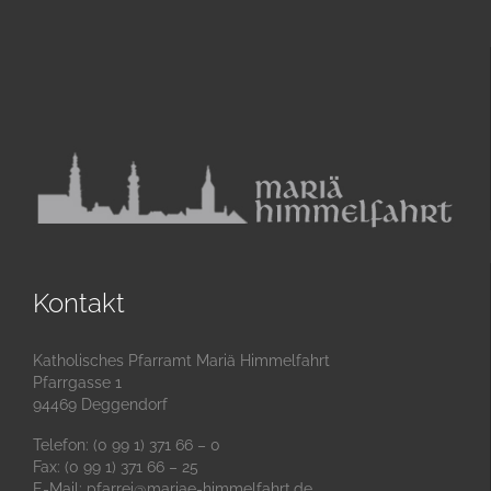
Kontakt
Katholisches Pfarramt Mariä Himmelfahrt
Pfarrgasse 1
94469 Deggendorf
Telefon: (0 99 1) 371 66 – 0
Fax: (0 99 1) 371 66 – 25
E-Mail:
pfarrei@mariae-himmelfahrt.de