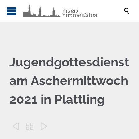

Jugendgottesdienst
am Aschermittwoch
2021 in Plattling


