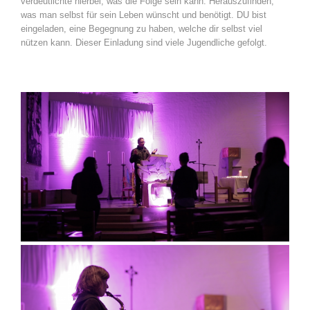
verdeutlichte hierbei, was die Folge sein kann: Herauszufinden,
was man selbst für sein Leben wünscht und benötigt. DU bist
eingeladen, eine Begegnung zu haben, welche dir selbst viel
nützen kann. Dieser Einladung sind viele Jugendliche gefolgt.