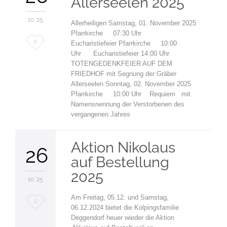
Allerseelen 2025
10 '25
Allerheiligen Samstag, 01. November 2025
Pfarrkirche 07:30 Uhr
Love
8
Eucharistiefeier Pfarrkirche 10:00
Uhr Eucharistiefeier 14:00 Uhr
it
TOTENGEDENKFEIER AUF DEM
FRIEDHOF mit Segnung der Gräber
Allerseelen Sonntag, 02. November 2025
Pfarrkirche 10:00 Uhr Requiem mit
Namensnennung der Verstorbenen des
vergangenen Jahres
Aktion Nikolaus
26
auf Bestellung
2025
10 '25
Am Freitag, 05.12. und Samstag,
Love
2
06.12.2024 bietet die Kolpingsfamilie
it
Deggendorf heuer wieder die Aktion