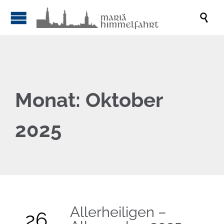

Monat:
Oktober
2025
Allerheiligen –
26