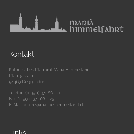
Kontakt
Katholisches Pfarramt Mariä Himmelfahrt
Pfarrgasse 1
94469 Deggendorf
Telefon: (0 99 1) 371 66 – 0
Fax: (0 99 1) 371 66 – 25
E-Mail:
pfarrei@mariae-himmelfahrt.de
Links