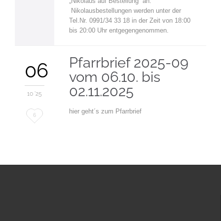
„Nikolaus auf Bestellung“ an.
Nikolausbestellungen werden unter der
Tel.Nr. 0991/34 33 18 in der Zeit von 18:00
bis 20:00 Uhr entgegengenommen.
Pfarrbrief 2025-09
06
vom 06.10. bis
02.11.2025
10 '25
hier geht´s zum Pfarrbrief
Love
6
it