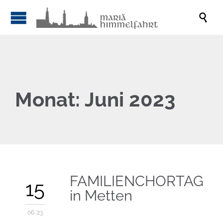

Monat:
Juni 2023
FAMILIENCHORTAG
15
in Metten
06 '23