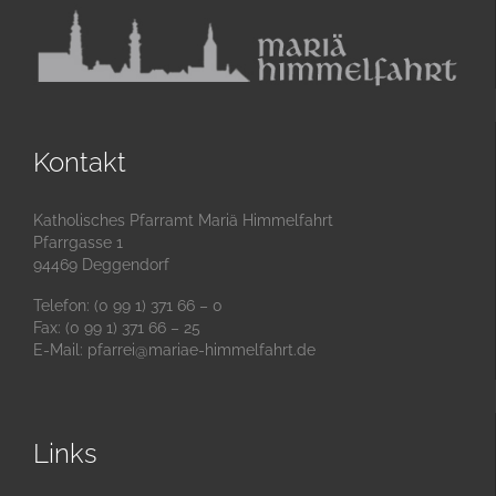
Kontakt
Katholisches Pfarramt Mariä Himmelfahrt
Pfarrgasse 1
94469 Deggendorf
Telefon: (0 99 1) 371 66 – 0
Fax: (0 99 1) 371 66 – 25
E-Mail:
pfarrei@mariae-himmelfahrt.de
Links