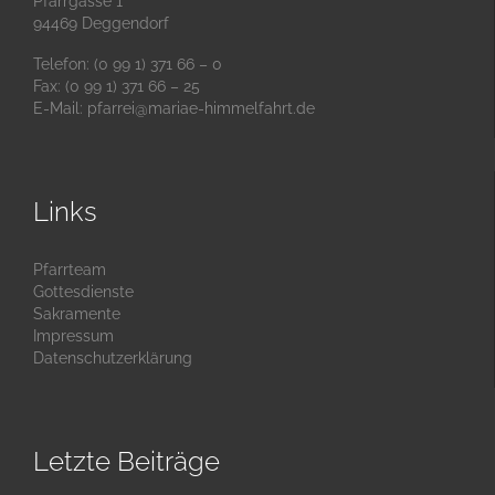
Pfarrgasse 1
94469 Deggendorf
Telefon: (0 99 1) 371 66 – 0
Fax: (0 99 1) 371 66 – 25
E-Mail:
pfarrei@mariae-himmelfahrt.de
Links
Pfarrteam
Gottesdienste
Sakramente
Impressum
Datenschutzerklärung
Letzte Beiträge