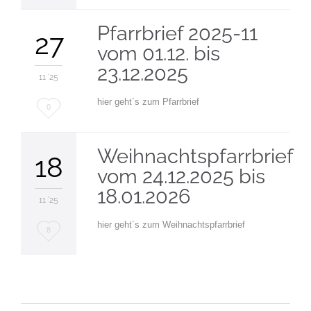
it
Pfarrbrief 2025-11
27
vom 01.12. bis
23.12.2025
11 '25
hier geht´s zum Pfarrbrief
Love
0
it
Weihnachtspfarrbrief
18
vom 24.12.2025 bis
18.01.2026
11 '25
hier geht´s zum Weihnachtspfarrbrief
Love
8
it