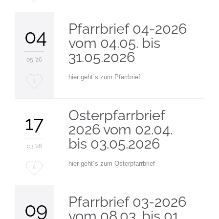
it
Pfarrbrief 04-2026
04
vom 04.05. bis
31.05.2026
05 '26
hier geht´s zum Pfarrbrief
Love
3
it
Osterpfarrbrief
17
2026 vom 02.04.
bis 03.05.2026
03 '26
hier geht´s zum Osterpfarrbrief
Love
6
it
Pfarrbrief 03-2026
09
vom 08.03. bis 01.