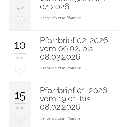
04.2026
03 '26
hier geht´s zum Pfarrbrief
Love
2
it
Pfarrbrief 02-2026
10
vom 09.02. bis
08.03.2026
02 '26
hier geht´s zum Pfarrbrief
Love
3
it
Pfarrbrief 01-2026
15
vom 19.01. bis
08.02.2026
01 '26
hier geht´s zum Pfarrbrief
Love
2