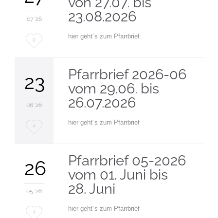
von 27.07. bis
23.08.2026
07 '26
hier geht´s zum Pfarrbrief
Love
0
it
Pfarrbrief 2026-06
23
vom 29.06. bis
26.07.2026
06 '26
hier geht´s zum Pfarrbrief
Love
4
it
Pfarrbrief 05-2026
26
vom 01. Juni bis
28. Juni
05 '26
hier geht´s zum Pfarrbrief
Love
4