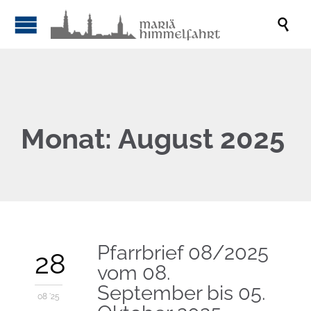

Monat:
August 2025
Pfarrbrief 08/2025
28
vom 08.
September bis 05.
08 '25