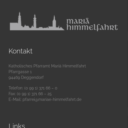
Kontakt
Katholisches Pfarramt Mariä Himmelfahrt
Pfarrgasse 1
94469 Deggendorf
Telefon: (0 99 1) 371 66 – 0
Fax: (0 99 1) 371 66 – 25
E-Mail:
pfarrei@mariae-himmelfahrt.de
Links