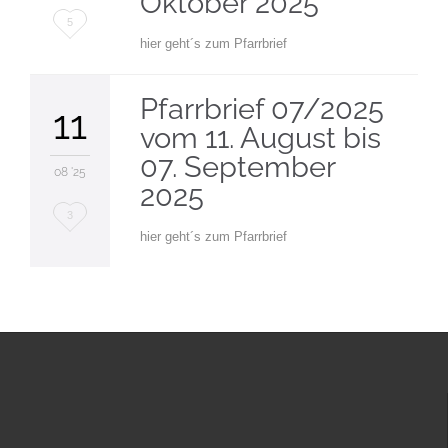
Oktober 2025
Love
5
hier geht´s zum Pfarrbrief
it
Pfarrbrief 07/2025
11
vom 11. August bis
07. September
08 '25
2025
Love
3
hier geht´s zum Pfarrbrief
it