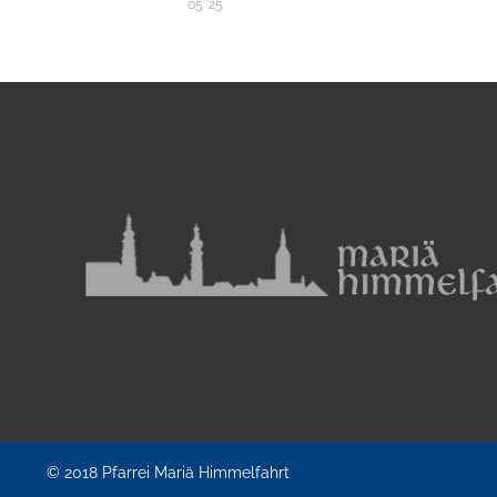
05 '25
© 2018
Pfarrei Mariä Himmelfahrt