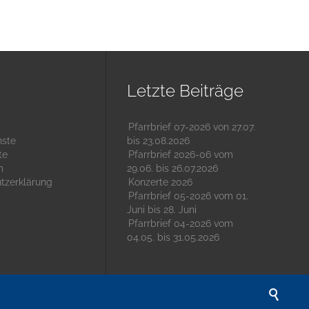
Letzte Beiträge
Pfarrbrief 07-2026 von 27.07.
nste
bis 23.08.2026
te
Pfarrbrief 2026-06 vom
m
29.06. bis 26.07.2026
tzerklärung
Konzerte 2026
Pfarrbrief 05-2026 vom 01.
Juni bis 28. Juni
Pfarrbrief 04-2026 vom
04.05. bis 31.05.2026
