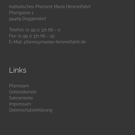
Katholisches Pfarramt Mariä Himmelfahrt
Pfarrgasse 1
94469 Deggendorf
Telefon: (0 99 1) 371 66 – 0
Fax: (0 99 1) 371 66 – 25
E-Mail:
pfarrei@mariae-himmelfahrt.de
Links
Pfarrteam
Gottesdienste
Sakramente
Impressum
Datenschutzerklärung