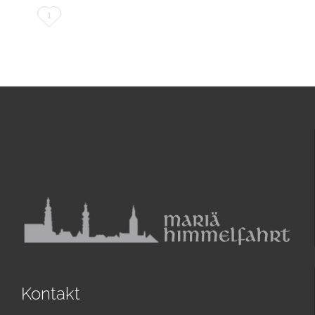
Love
1
it
Kontakt