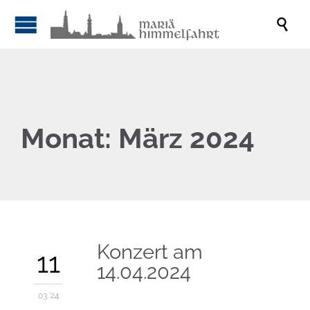

Monat:
März 2024
Konzert am
11
14.04.2024
03 '24