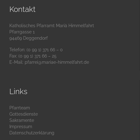
Kontakt
Katholisches Pfarramt Mariä Himmelfahrt
Pfarrgasse 1
94469 Deggendorf
Telefon: (0 99 1) 371 66 – 0
Fax: (0 99 1) 371 66 – 25
E-Mail:
pfarrei@mariae-himmelfahrt.de
Links
Pfarrteam
Gottesdienste
Sakramente
Impressum
Datenschutzerklärung