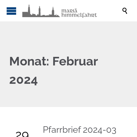

Monat:
Februar
2024
Pfarrbrief 2024-03
29