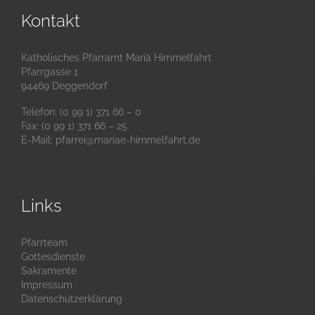
Kontakt
Katholisches Pfarramt Mariä Himmelfahrt
Pfarrgasse 1
94469 Deggendorf
Telefon: (0 99 1) 371 66 – 0
Fax: (0 99 1) 371 66 – 25
E-Mail:
pfarrei@mariae-himmelfahrt.de
Links
Pfarrteam
Gottesdienste
Sakramente
Impressum
Datenschutzerklärung