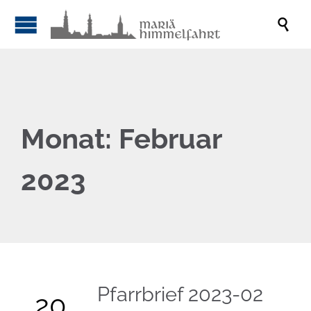

Monat:
Februar
2023
Pfarrbrief 2023-02
20