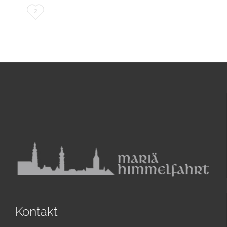
Love
2
it
Kontakt