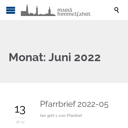

Monat:
Juni 2022
Pfarrbrief 2022-05
13
hier geht´s zum Pfarrbrief
06 '22