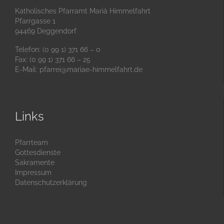
Katholisches Pfarramt Mariä Himmelfahrt
Pfarrgasse 1
94469 Deggendorf
Telefon: (0 99 1) 371 66 – 0
Fax: (0 99 1) 371 66 – 25
E-Mail:
pfarrei@mariae-himmelfahrt.de
Links
Pfarrteam
Gottesdienste
Sakramente
Impressum
Datenschutzerklärung