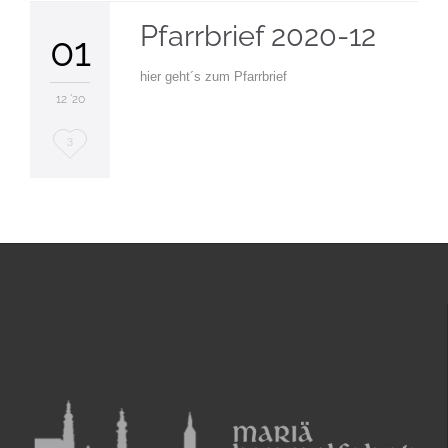
Pfarrbrief 2020-12
01
hier geht´s zum Pfarrbrief
12 '20
Love
3
it