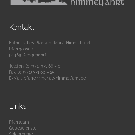
Kontakt
Katholisches Pfarramt Mariä Himmelfahrt
Pfarrgasse 1
94469 Deggendorf
Telefon: (0 99 1) 371 66 – 0
Fax: (0 99 1) 371 66 – 25
E-Mail:
pfarrei@mariae-himmelfahrt.de
Links
Pfarrteam
Gottesdienste
Sakramente