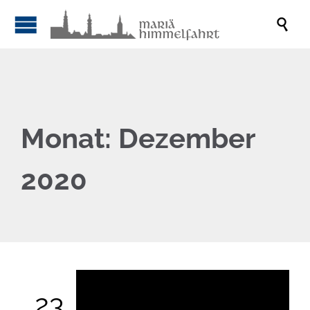

Monat:
Dezember
2020
23