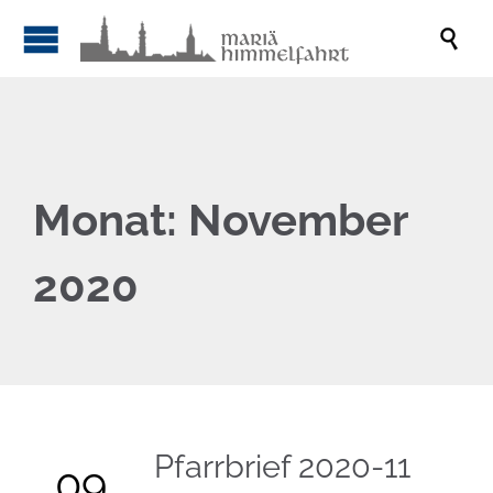

Monat:
November
2020
Pfarrbrief 2020-11
09