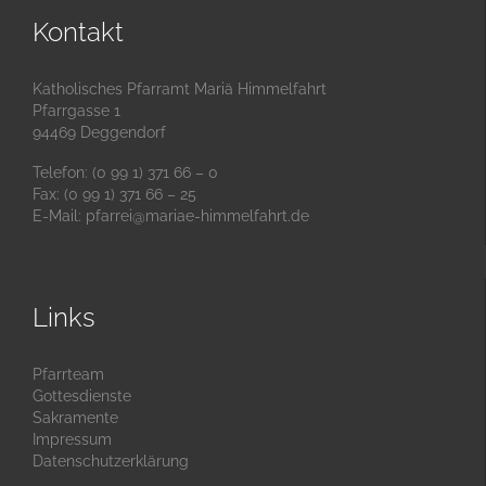
Kontakt
Katholisches Pfarramt Mariä Himmelfahrt
Pfarrgasse 1
94469 Deggendorf
Telefon: (0 99 1) 371 66 – 0
Fax: (0 99 1) 371 66 – 25
E-Mail:
pfarrei@mariae-himmelfahrt.de
Links
Pfarrteam
Gottesdienste
Sakramente
Impressum
Datenschutzerklärung