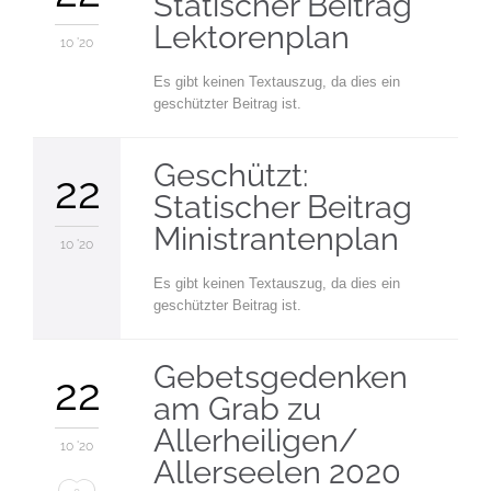
Statischer Beitrag
Lektorenplan
10 '20
Es gibt keinen Textauszug, da dies ein
geschützter Beitrag ist.
Geschützt:
22
Statischer Beitrag
Ministrantenplan
10 '20
Es gibt keinen Textauszug, da dies ein
geschützter Beitrag ist.
Gebetsgedenken
22
am Grab zu
Allerheiligen/
10 '20
Allerseelen 2020
Love