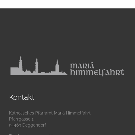
Kontakt
Katholisches Pfarramt Mariä Himmelfahrt
Pfarrgasse 1
94469 Deggendorf