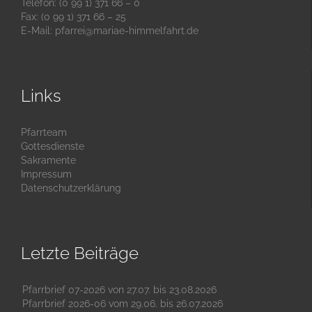
Telefon: (0 99 1) 371 66 – 0
Fax: (0 99 1) 371 66 – 25
E-Mail:
pfarrei@mariae-himmelfahrt.de
Links
Pfarrteam
Gottesdienste
Sakramente
Impressum
Datenschutzerklärung
Letzte Beiträge
Pfarrbrief 07-2026 von 27.07. bis 23.08.2026
Pfarrbrief 2026-06 vom 29.06. bis 26.07.2026