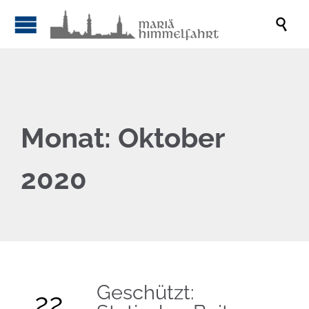

Monat:
Oktober
2020
Geschützt:
22