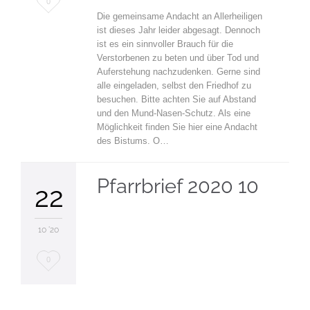
0
Die gemeinsame Andacht an Allerheiligen
it
ist dieses Jahr leider abgesagt. Dennoch
ist es ein sinnvoller Brauch für die
Verstorbenen zu beten und über Tod und
Auferstehung nachzudenken. Gerne sind
alle eingeladen, selbst den Friedhof zu
besuchen. Bitte achten Sie auf Abstand
und den Mund-Nasen-Schutz. Als eine
Möglichkeit finden Sie hier eine Andacht
des Bistums. O…
Pfarrbrief 2020 10
22
10 '20
Love
0
it