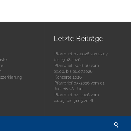
Letzte Beiträge
Pfarrbrief 07-2026 von 27.07.
nste
bis 23.08.2026
te
Pfarrbrief 2026-06 vom
m
29.06. bis 26.07.2026
tzerklärung
Konzerte 2026
Pfarrbrief 05-2026 vom 01.
Juni bis 28. Juni
Pfarrbrief 04-2026 vom
04.05. bis 31.05.2026
