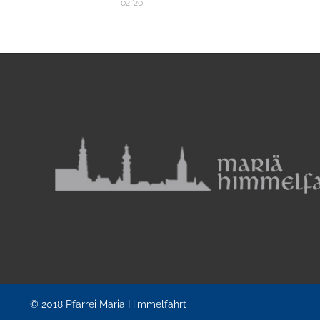
02 '20
© 2018
Pfarrei Mariä Himmelfahrt