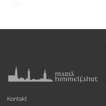
Love
3
it
Kontakt