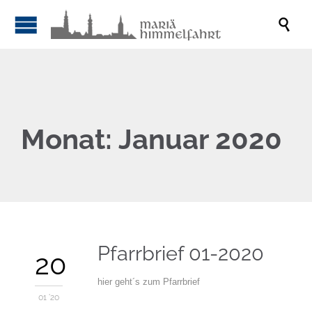

Monat:
Januar 2020
Pfarrbrief 01-2020
20
hier geht´s zum Pfarrbrief
01 '20