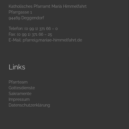
Katholisches Pfarramt Mariä Himmelfahrt
Pfarrgasse 1
94469 Deggendorf
Telefon: (0 99 1) 371 66 – 0
Fax: (0 99 1) 371 66 – 25
E-Mail:
pfarrei@mariae-himmelfahrt.de
Links
Pfarrteam
Gottesdienste
Sakramente
Impressum
Datenschutzerklärung