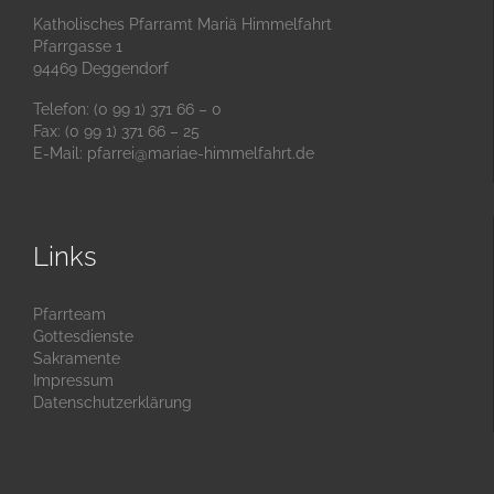
Katholisches Pfarramt Mariä Himmelfahrt
Pfarrgasse 1
94469 Deggendorf
Telefon: (0 99 1) 371 66 – 0
Fax: (0 99 1) 371 66 – 25
E-Mail:
pfarrei@mariae-himmelfahrt.de
Links
Pfarrteam
Gottesdienste
Sakramente
Impressum
Datenschutzerklärung