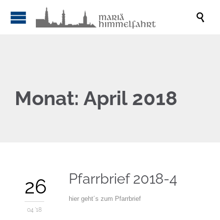

Monat:
April 2018
Pfarrbrief 2018-4
26
hier geht´s zum Pfarrbrief
04 '18