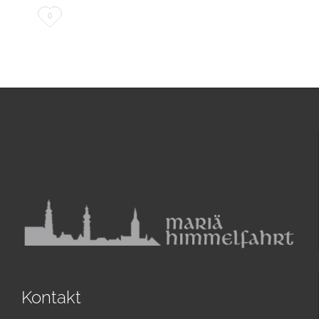
Love
0
it
Kontakt