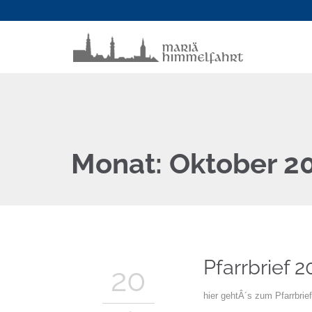
Monat:
Oktober 2
Pfarrbrief 2
20
hier gehtÂ´s zum Pfarrbrie