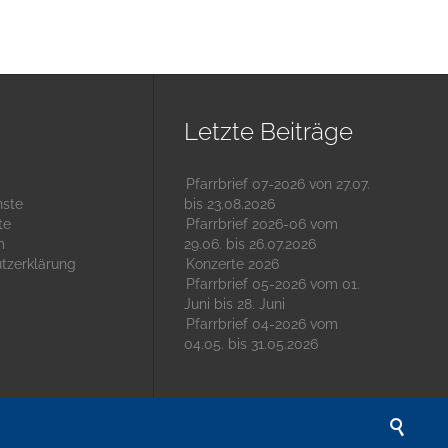
Letzte Beiträge
Pfarrbrief 07-2026 von 27.07.
nste
bis 23.08.2026
te
Pfarrbrief 2026-06 vom
m
29.06. bis 26.07.2026
tzerklärung
Konzerte 2026
Pfarrbrief 05-2026 vom 01.
Juni bis 28. Juni
Pfarrbrief 04-2026 vom
04.05. bis 31.05.2026
