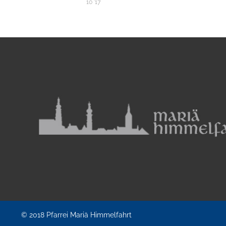
10 '17
© 2018
Pfarrei Mariä Himmelfahrt