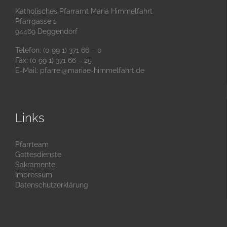
Katholisches Pfarramt Mariä Himmelfahrt
Pfarrgasse 1
94469 Deggendorf
Telefon: (0 99 1) 371 66 – 0
Fax: (0 99 1) 371 66 – 25
E-Mail:
pfarrei@mariae-himmelfahrt.de
Links
Pfarrteam
Gottesdienste
Sakramente
Impressum
Datenschutzerklärung