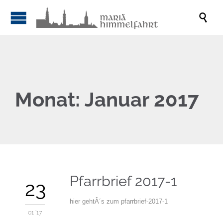

Monat:
Januar 2017
Pfarrbrief 2017-1
23
hier gehtÂ´s zum pfarrbrief-2017-1
01 '17