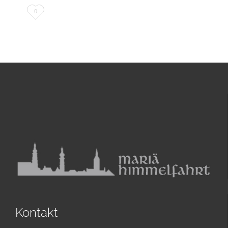
Love
0
it
Kontakt