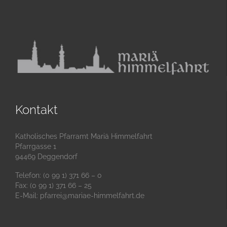
Kontakt
Katholisches Pfarramt Mariä Himmelfahrt
Pfarrgasse 1
94469 Deggendorf
Telefon: (0 99 1) 371 66 – 0
Fax: (0 99 1) 371 66 – 25
E-Mail:
pfarrei@mariae-himmelfahrt.de