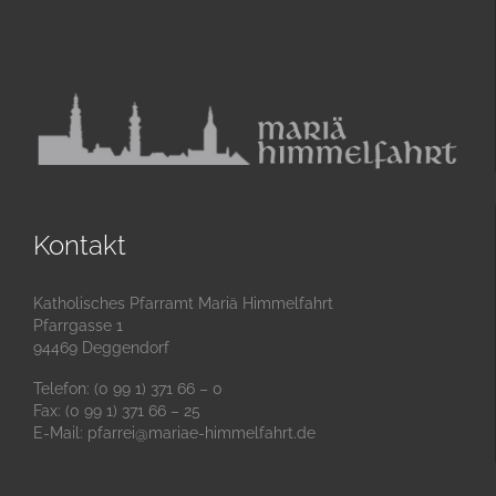
Kontakt
Katholisches Pfarramt Mariä Himmelfahrt
Pfarrgasse 1
94469 Deggendorf
Telefon: (0 99 1) 371 66 – 0
Fax: (0 99 1) 371 66 – 25
E-Mail:
pfarrei@mariae-himmelfahrt.de