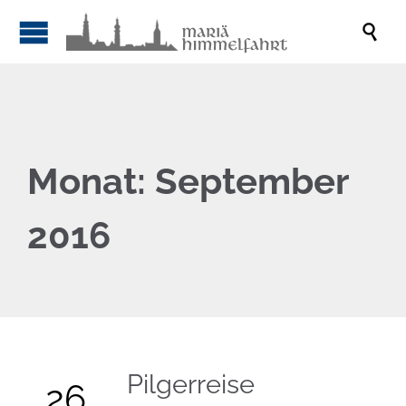

Monat:
September
2016
Pilgerreise
26