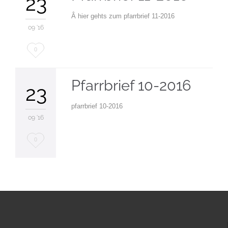
23
Â hier gehts zum pfarrbrief 11-2016
09 '16
Love
0
it
Pfarrbrief 10-2016
23
pfarrbrief 10-2016
09 '16
Love
0
it